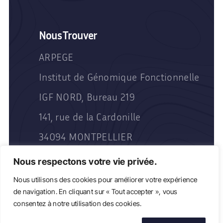
Nous Trouver
ARPEGE
Institut de Génomique Fonctionnelle
IGF NORD, Bureau 219
141, rue de la Cardonille
34094 MONTPELLIER
Nous respectons votre vie privée.
Nous utilisons des cookies pour améliorer votre expérience
de navigation. En cliquant sur « Tout accepter », vous
consentez à notre utilisation des cookies.
2024 BioCampus Website. All rights reserved.