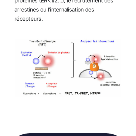
protéines (ERK1/2…), le recrutement des
arrestines ou l’internalisation des
récepteurs.