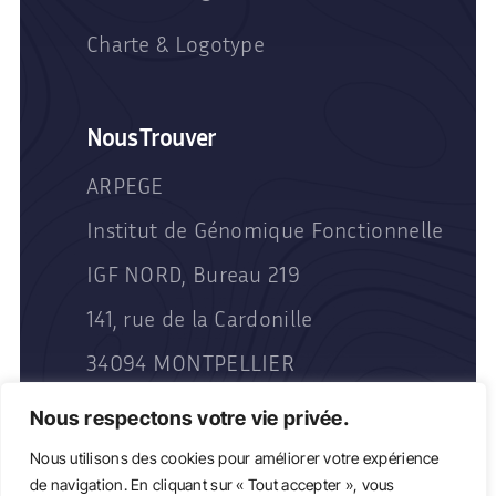
Charte & Logotype
Nous Trouver
ARPEGE
Institut de Génomique Fonctionnelle
IGF NORD, Bureau 219
141, rue de la Cardonille
34094 MONTPELLIER
Nous respectons votre vie privée.
Nous utilisons des cookies pour améliorer votre expérience
de navigation. En cliquant sur « Tout accepter », vous