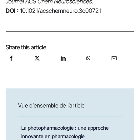
Journal ACS Chem Neurosciences
.
DOI :
10.1021/acschemneuro.3c00721
Share this article
Vue d’ensemble de l’article
La photopharmacologie : une approche
innovante en pharmacologie