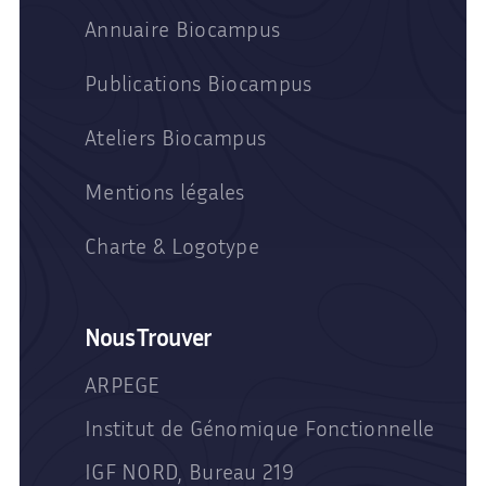
Annuaire Biocampus
Publications Biocampus
Ateliers Biocampus
Mentions légales
Charte & Logotype
Nous Trouver
ARPEGE
Institut de Génomique Fonctionnelle
IGF NORD, Bureau 219